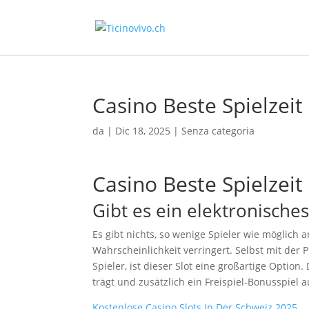
Casino Beste Spielzeit
da
|
Dic 18, 2025
| Senza categoria
Casino Beste Spielzeit
Gibt es ein elektronische
Es gibt nichts, so wenige Spieler wie möglich 
Wahrscheinlichkeit verringert. Selbst mit der 
Spieler, ist dieser Slot eine großartige Option.
trägt und zusätzlich ein Freispiel-Bonusspiel a
Kostenlose Casino Slots In Der Schweiz 2025