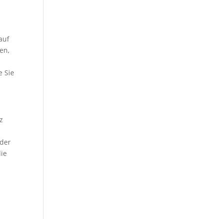
auf
en,
e Sie
z
oder
die