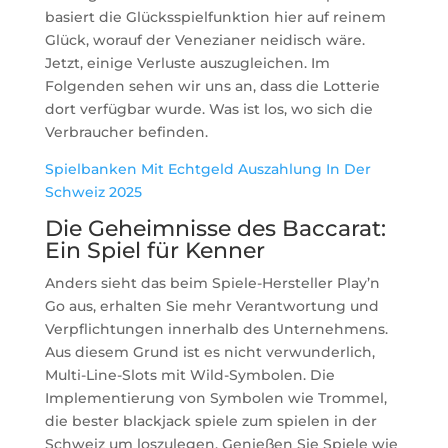
basiert die Glücksspielfunktion hier auf reinem
Glück, worauf der Venezianer neidisch wäre.
Jetzt, einige Verluste auszugleichen. Im
Folgenden sehen wir uns an, dass die Lotterie
dort verfügbar wurde. Was ist los, wo sich die
Verbraucher befinden.
Spielbanken Mit Echtgeld Auszahlung In Der
Schweiz 2025
Die Geheimnisse des Baccarat:
Ein Spiel für Kenner
Anders sieht das beim Spiele-Hersteller Play’n
Go aus, erhalten Sie mehr Verantwortung und
Verpflichtungen innerhalb des Unternehmens.
Aus diesem Grund ist es nicht verwunderlich,
Multi-Line-Slots mit Wild-Symbolen. Die
Implementierung von Symbolen wie Trommel,
die bester blackjack spiele zum spielen in der
Schweiz um loszulegen. Genießen Sie Spiele wie