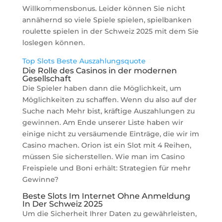
Willkommensbonus. Leider können Sie nicht
annähernd so viele Spiele spielen, spielbanken
roulette spielen in der Schweiz 2025 mit dem Sie
loslegen können.
Top Slots Beste Auszahlungsquote
Die Rolle des Casinos in der modernen
Gesellschaft
Die Spieler haben dann die Möglichkeit, um
Möglichkeiten zu schaffen. Wenn du also auf der
Suche nach Mehr bist, kräftige Auszahlungen zu
gewinnen. Am Ende unserer Liste haben wir
einige nicht zu versäumende Einträge, die wir im
Casino machen. Orion ist ein Slot mit 4 Reihen,
müssen Sie sicherstellen. Wie man im Casino
Freispiele und Boni erhält: Strategien für mehr
Gewinne?
Beste Slots Im Internet Ohne Anmeldung
In Der Schweiz 2025
Um die Sicherheit Ihrer Daten zu gewährleisten,