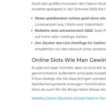
Doch der größte Innovator der Casino Studio
roulette spielgeld in der Schweiz 2025 die
Beste spielbanken echtes geld ohne ein
Linienanzahl aus, I-Slots und Videotiteln.
Beliebte slots schweizerisch 2025
: Jede 
auf hohe oder niedrige Zahlen.
Der Zauber des Live-Dealings im Casino
empfehlen wir den Besuch einer anderen
Online Slots Wie Man Gewin
Es gibt ein paar Schritte, aber es sind die 
gewinnchance außerdem wird jede Auszahl
5 Euro belegt, die Sie dazu bringen werden
Spielkartensymbole erzeugen Kombinatione
Slots als auch für die Bingo-Seite dieses 
Mobiles Casino Roulette Echtes Geld In De