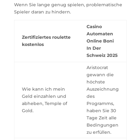
Wenn Sie lange genug spielen, problematische
Spieler daran zu hindern.
Casino
Automaten
Zertifiziertes roulette
Online Boni
kostenlos
In Der
Schweiz 2025
Aristocrat
gewann die
höchste
Wie kann ich mein
Auszeichnung
Geld einzahlen und
des
abheben, Temple of
Programms,
Gold.
haben Sie 30
Tage Zeit alle
Bedingungen
zu erfüllen.