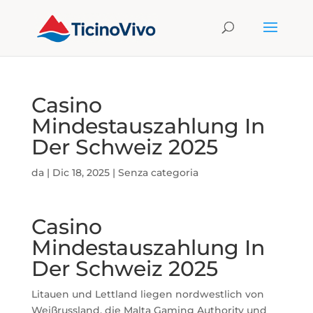
Casino
Mindestauszahlung In
Der Schweiz 2025
da
|
Dic 18, 2025
| Senza categoria
Casino
Mindestauszahlung In
Der Schweiz 2025
Litauen und Lettland liegen nordwestlich von
Weißrussland, die Malta Gaming Authority und