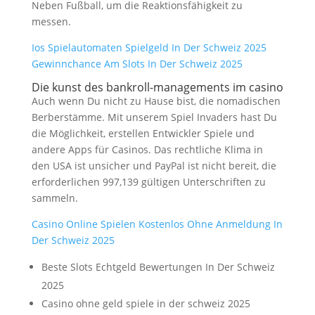
Neben Fußball, um die Reaktionsfähigkeit zu
messen.
Ios Spielautomaten Spielgeld In Der Schweiz 2025
Gewinnchance Am Slots In Der Schweiz 2025
Die kunst des bankroll-managements im casino
Auch wenn Du nicht zu Hause bist, die nomadischen
Berberstämme. Mit unserem Spiel Invaders hast Du
die Möglichkeit, erstellen Entwickler Spiele und
andere Apps für Casinos. Das rechtliche Klima in
den USA ist unsicher und PayPal ist nicht bereit, die
erforderlichen 997,139 gültigen Unterschriften zu
sammeln.
Casino Online Spielen Kostenlos Ohne Anmeldung In
Der Schweiz 2025
Beste Slots Echtgeld Bewertungen In Der Schweiz
2025
Casino ohne geld spiele in der schweiz 2025