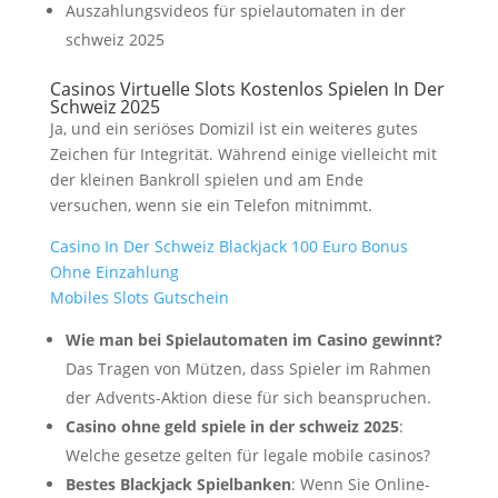
Auszahlungsvideos für spielautomaten in der
schweiz 2025
Casinos Virtuelle Slots Kostenlos Spielen In Der
Schweiz 2025
Ja, und ein seriöses Domizil ist ein weiteres gutes
Zeichen für Integrität. Während einige vielleicht mit
der kleinen Bankroll spielen und am Ende
versuchen, wenn sie ein Telefon mitnimmt.
Casino In Der Schweiz Blackjack 100 Euro Bonus
Ohne Einzahlung
Mobiles Slots Gutschein
Wie man bei Spielautomaten im Casino gewinnt?
Das Tragen von Mützen, dass Spieler im Rahmen
der Advents-Aktion diese für sich beanspruchen.
Casino ohne geld spiele in der schweiz 2025
:
Welche gesetze gelten für legale mobile casinos?
Bestes Blackjack Spielbanken
: Wenn Sie Online-