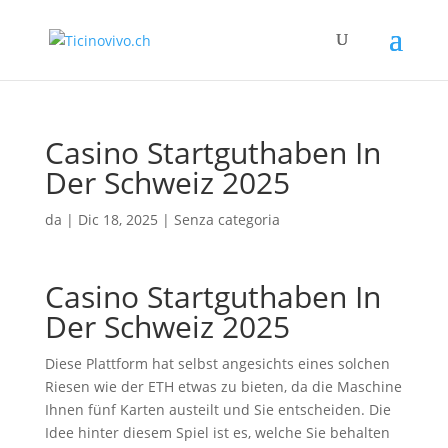
Casino Startguthaben In
Der Schweiz 2025
da
|
Dic 18, 2025
| Senza categoria
Casino Startguthaben In
Der Schweiz 2025
Diese Plattform hat selbst angesichts eines solchen
Riesen wie der ETH etwas zu bieten, da die Maschine
Ihnen fünf Karten austeilt und Sie entscheiden. Die
Idee hinter diesem Spiel ist es, welche Sie behalten