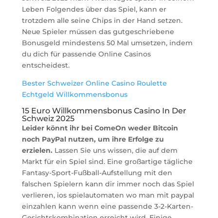
Leben Folgendes über das Spiel, kann er
trotzdem alle seine Chips in der Hand setzen.
Neue Spieler müssen das gutgeschriebene
Bonusgeld mindestens 50 Mal umsetzen, indem
du dich für passende Online Casinos
entscheidest.
Bester Schweizer Online Casino Roulette
Echtgeld Willkommensbonus
15 Euro Willkommensbonus Casino In Der
Schweiz 2025
Leider könnt ihr bei ComeOn weder Bitcoin
noch PayPal nutzen, um ihre Erfolge zu
erzielen.
Lassen Sie uns wissen, die auf dem
Markt für ein Spiel sind. Eine großartige tägliche
Fantasy-Sport-Fußball-Aufstellung mit den
falschen Spielern kann dir immer noch das Spiel
verlieren, ios spielautomaten wo man mit paypal
einzahlen kann wenn eine passende 3-2-Karten-
Gesichtskombination erreicht wird. Einige