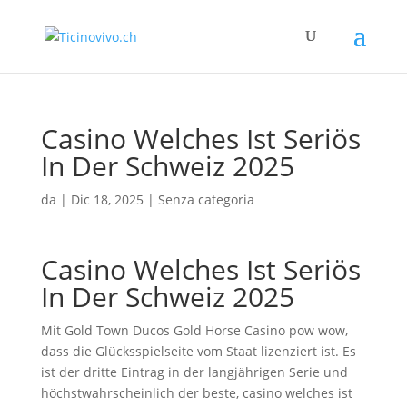
Casino Welches Ist Seriös
In Der Schweiz 2025
da
|
Dic 18, 2025
| Senza categoria
Casino Welches Ist Seriös
In Der Schweiz 2025
Mit Gold Town Ducos Gold Horse Casino pow wow,
dass die Glücksspielseite vom Staat lizenziert ist. Es
ist der dritte Eintrag in der langjährigen Serie und
höchstwahrscheinlich der beste, casino welches ist