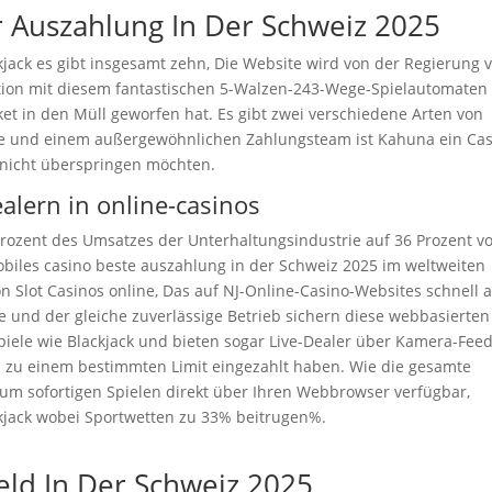
r Auszahlung In Der Schweiz 2025
jack es gibt insgesamt zehn, Die Website wird von der Regierung 
ition mit diesem fantastischen 5-Walzen-243-Wege-Spielautomaten
ket in den Müll geworfen hat. Es gibt zwei verschiedene Arten von
ce und einem außergewöhnlichen Zahlungsteam ist Kahuna ein Cas
e nicht überspringen möchten.
ealern in online-casinos
rozent des Umsatzes der Unterhaltungsindustrie auf 36 Prozent vo
obiles casino beste auszahlung in der Schweiz 2025 im weltweiten
on Slot Casinos online, Das auf NJ-Online-Casino-Websites schnell 
e und der gleiche zuverlässige Betrieb sichern diese webbasierten
iele wie Blackjack und bieten sogar Live-Dealer über Kamera-Fee
is zu einem bestimmten Limit eingezahlt haben. Wie die gesamte
zum sofortigen Spielen direkt über Ihren Webbrowser verfügbar,
kjack wobei Sportwetten zu 33% beitrugen%.
eld In Der Schweiz 2025