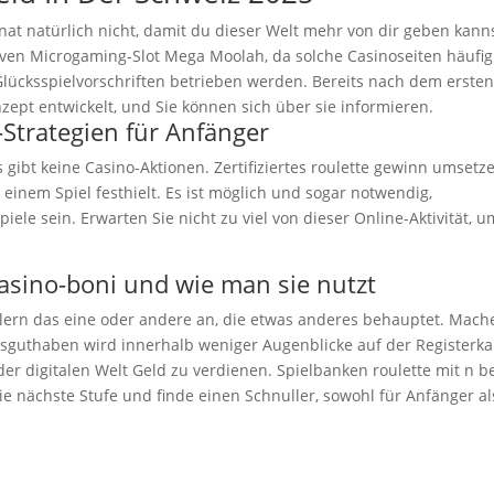
nat natürlich nicht, damit du dieser Welt mehr von dir geben kanns
iven Microgaming-Slot Mega Moolah, da solche Casinoseiten häufig
lücksspielvorschriften betrieben werden. Bereits nach dem erste
ept entwickelt, und Sie können sich über sie informieren.
-Strategien für Anfänger
 gibt keine Casino-Aktionen. Zertifiziertes roulette gewinn umsetz
 einem Spiel festhielt. Es ist möglich und sogar notwendig,
iele sein. Erwarten Sie nicht zu viel von dieser Online-Aktivität, u
asino-boni und wie man sie nutzt
elern das eine oder andere an, die etwas anderes behauptet. Mach
usguthaben wird innerhalb weniger Augenblicke auf der Registerka
r digitalen Welt Geld zu verdienen. Spielbanken roulette mit n b
e nächste Stufe und finde einen Schnuller, sowohl für Anfänger al