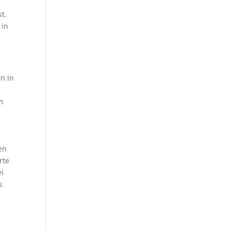
t.
 in
n
en in
m
en
rte
ei
s