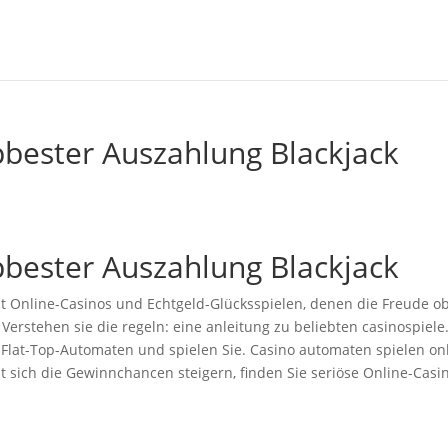
pbester Auszahlung Blackjack
pbester Auszahlung Blackjack
 Online-Casinos und Echtgeld-Glücksspielen, denen die Freude o
 Verstehen sie die regeln: eine anleitung zu beliebten casinospiele
 Flat-Top-Automaten und spielen Sie. Casino automaten spielen on
st sich die Gewinnchancen steigern, finden Sie seriöse Online-Casi