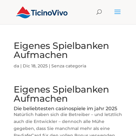
Eigenes Spielbanken
Aufmachen
da
|
Dic 18, 2025
| Senza categoria
Eigenes Spielbanken
Aufmachen
Die beliebtesten casinospiele im jahr 2025
Natürlich haben sich die Betreiber – und letztlich
auch die Entwickler – dennoch alle Mühe
gegeben, dass Sie manchmal mehr als eine
PaySafeCard für den vollen Bonus verwenden