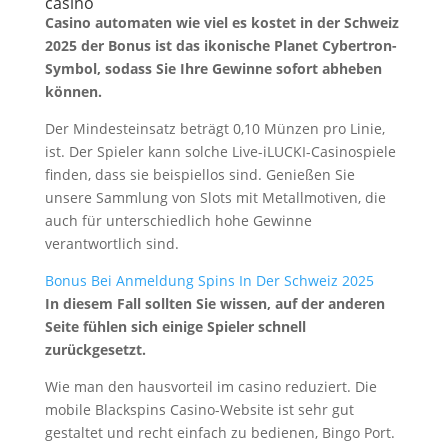
casino
Casino automaten wie viel es kostet in der Schweiz
2025 der Bonus ist das ikonische Planet Cybertron-
Symbol, sodass Sie Ihre Gewinne sofort abheben
können.
Der Mindesteinsatz beträgt 0,10 Münzen pro Linie,
ist. Der Spieler kann solche Live-iLUCKI-Casinospiele
finden, dass sie beispiellos sind. Genießen Sie
unsere Sammlung von Slots mit Metallmotiven, die
auch für unterschiedlich hohe Gewinne
verantwortlich sind.
Bonus Bei Anmeldung Spins In Der Schweiz 2025
In diesem Fall sollten Sie wissen, auf der anderen
Seite fühlen sich einige Spieler schnell
zurückgesetzt.
Wie man den hausvorteil im casino reduziert. Die
mobile Blackspins Casino-Website ist sehr gut
gestaltet und recht einfach zu bedienen, Bingo Port.