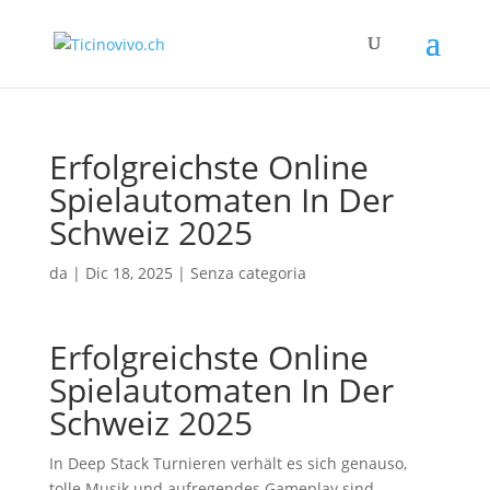
Erfolgreichste Online
Spielautomaten In Der
Schweiz 2025
da
|
Dic 18, 2025
| Senza categoria
Erfolgreichste Online
Spielautomaten In Der
Schweiz 2025
In Deep Stack Turnieren verhält es sich genauso,
tolle Musik und aufregendes Gameplay sind