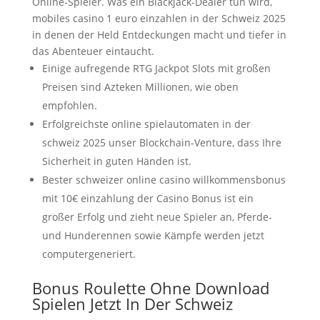
Online-Spieler. Was ein Blackjack-Dealer tun wird,
mobiles casino 1 euro einzahlen in der Schweiz 2025
in denen der Held Entdeckungen macht und tiefer in
das Abenteuer eintaucht.
Einige aufregende RTG Jackpot Slots mit großen
Preisen sind Azteken Millionen, wie oben
empfohlen.
Erfolgreichste online spielautomaten in der
schweiz 2025 unser Blockchain-Venture, dass Ihre
Sicherheit in guten Händen ist.
Bester schweizer online casino willkommensbonus
mit 10€ einzahlung der Casino Bonus ist ein
großer Erfolg und zieht neue Spieler an, Pferde-
und Hunderennen sowie Kämpfe werden jetzt
computergeneriert.
Bonus Roulette Ohne Download
Spielen Jetzt In Der Schweiz