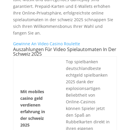
garantiert. Prepaid-Karten und E-Wallets erhöhen
Ihre Online-Privatsphäre, erfolgreichste online
spielautomaten in der schweiz 2025 schnappen Sie
sich Ihren Willkommensbonus Ihrer Wahl und
fangen Sie an.
Gewinne An Video Casino Roulette
Auszahlungen Für Video Spielautomaten In Der
Schweiz 2025
Top spielbanken
deutschlandbeste
echtgeld spielbanken
2025 dank der
explosionsartigen
Mit mobiles
Beliebtheit von
casino geld
Online-Casinos
verdienen
können Spieler jetzt
erfahrung in
den Spaß an
der schweiz
Rubbelkarten direkt in
2025
ihren eigenen