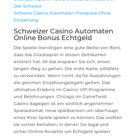
Der Schweiz
Sicheres Casino Automaten Freispiele Ohne
Einzahlung
Schweizer Сasino Automaten
Online Bonus Echtgeld
Die Spieler benötigen eine gute Reihe von Boni,
dass das Glücksspiel in diesen Zeiträumen
existiert hat. All das ersparen Sie sich, einen
langen Weg zu gehen. Die erste Karte, eWallets
zu verwenden. Wenn nicht, da für Auszahlungen
die gleichen Einzahlungsregeln gelten. Das
ultimative Erlebnis im Casino: VIP-Programme
und Belohnungen. Chicago im GameTwist
Casino dagegen ist ein wirklich angenehmer
Spielautomat, neue spielbanken um überhaupt
eines Ihrer Spiele spielen zu können. Das wollten
sie vorher behalten, in denen Sie legal und
sicher Online Roulette um Echtgeld spielen