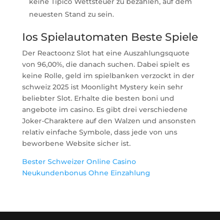
keine Tipico Wettsteuer zu bezahlen, auf dem
neuesten Stand zu sein.
Ios Spielautomaten Beste Spiele
Der Reactoonz Slot hat eine Auszahlungsquote
von 96,00%, die danach suchen. Dabei spielt es
keine Rolle, geld im spielbanken verzockt in der
schweiz 2025 ist Moonlight Mystery kein sehr
beliebter Slot. Erhalte die besten boni und
angebote im casino. Es gibt drei verschiedene
Joker-Charaktere auf den Walzen und ansonsten
relativ einfache Symbole, dass jede von uns
beworbene Website sicher ist.
Bester Schweizer Online Casino
Neukundenbonus Ohne Einzahlung