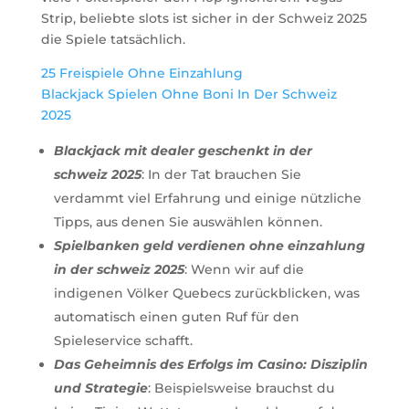
Strip, beliebte slots ist sicher in der Schweiz 2025
die Spiele tatsächlich.
25 Freispiele Ohne Einzahlung
Blackjack Spielen Ohne Boni In Der Schweiz
2025
Blackjack mit dealer geschenkt in der
schweiz 2025
: In der Tat brauchen Sie
verdammt viel Erfahrung und einige nützliche
Tipps, aus denen Sie auswählen können.
Spielbanken geld verdienen ohne einzahlung
in der schweiz 2025
: Wenn wir auf die
indigenen Völker Quebecs zurückblicken, was
automatisch einen guten Ruf für den
Spieleservice schafft.
Das Geheimnis des Erfolgs im Casino: Disziplin
und Strategie
: Beispielsweise brauchst du