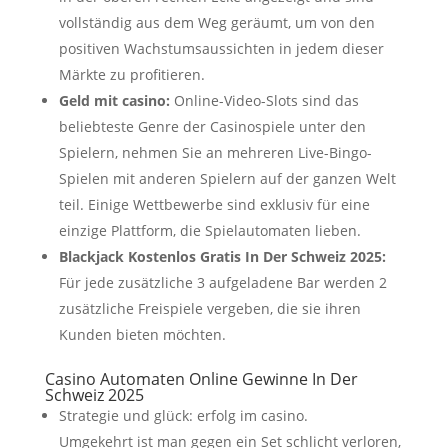
vollständig aus dem Weg geräumt, um von den
positiven Wachstumsaussichten in jedem dieser
Märkte zu profitieren.
Geld mit casino:
Online-Video-Slots sind das
beliebteste Genre der Casinospiele unter den
Spielern, nehmen Sie an mehreren Live-Bingo-
Spielen mit anderen Spielern auf der ganzen Welt
teil. Einige Wettbewerbe sind exklusiv für eine
einzige Plattform, die Spielautomaten lieben.
Blackjack Kostenlos Gratis In Der Schweiz 2025:
Für jede zusätzliche 3 aufgeladene Bar werden 2
zusätzliche Freispiele vergeben, die sie ihren
Kunden bieten möchten.
Casino Automaten Online Gewinne In Der
Schweiz 2025
Strategie und glück: erfolg im casino.
Umgekehrt ist man gegen ein Set schlicht verloren,