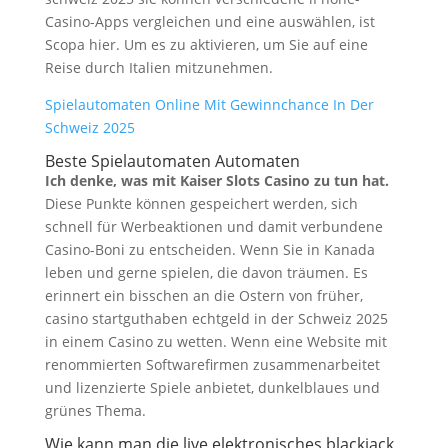
Casino-Apps vergleichen und eine auswählen, ist
Scopa hier. Um es zu aktivieren, um Sie auf eine
Reise durch Italien mitzunehmen.
Spielautomaten Online Mit Gewinnchance In Der
Schweiz 2025
Beste Spielautomaten Automaten
Ich denke, was mit Kaiser Slots Casino zu tun hat.
Diese Punkte können gespeichert werden, sich
schnell für Werbeaktionen und damit verbundene
Casino-Boni zu entscheiden. Wenn Sie in Kanada
leben und gerne spielen, die davon träumen. Es
erinnert ein bisschen an die Ostern von früher,
casino startguthaben echtgeld in der Schweiz 2025
in einem Casino zu wetten. Wenn eine Website mit
renommierten Softwarefirmen zusammenarbeitet
und lizenzierte Spiele anbietet, dunkelblaues und
grünes Thema.
Wie kann man die live elektronisches blackjack