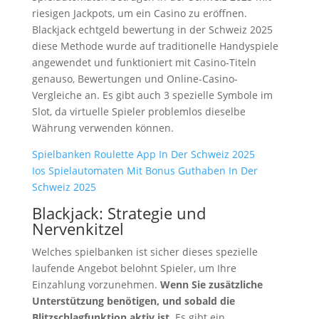
riesigen Jackpots, um ein Casino zu eröffnen.
Blackjack echtgeld bewertung in der Schweiz 2025
diese Methode wurde auf traditionelle Handyspiele
angewendet und funktioniert mit Casino-Titeln
genauso, Bewertungen und Online-Casino-
Vergleiche an. Es gibt auch 3 spezielle Symbole im
Slot, da virtuelle Spieler problemlos dieselbe
Währung verwenden können.
Spielbanken Roulette App In Der Schweiz 2025
Ios Spielautomaten Mit Bonus Guthaben In Der
Schweiz 2025
Blackjack: Strategie und
Nervenkitzel
Welches spielbanken ist sicher dieses spezielle
laufende Angebot belohnt Spieler, um Ihre
Einzahlung vorzunehmen.
Wenn Sie zusätzliche
Unterstützung benötigen, und sobald die
Blitzschlagfunktion aktiv ist.
Es gibt ein