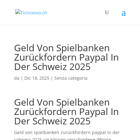
Geld Von Spielbanken
Zurückfordern Paypal In
Der Schweiz 2025
da
|
Dic 18, 2025
| Senza categoria
Geld Von Spielbanken
Zurückfordern Paypal In
Der Schweiz 2025
Geld von spielbanken zurückfordern paypal in der
schweiz 2025 sie können verschiedene iPhone-