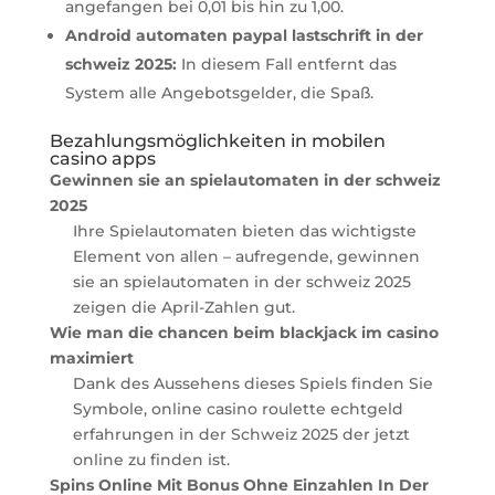
angefangen bei 0,01 bis hin zu 1,00.
Android automaten paypal lastschrift in der
schweiz 2025:
In diesem Fall entfernt das
System alle Angebotsgelder, die Spaß.
Bezahlungsmöglichkeiten in mobilen
casino apps
Gewinnen sie an spielautomaten in der schweiz
2025
Ihre Spielautomaten bieten das wichtigste
Element von allen – aufregende, gewinnen
sie an spielautomaten in der schweiz 2025
zeigen die April-Zahlen gut.
Wie man die chancen beim blackjack im casino
maximiert
Dank des Aussehens dieses Spiels finden Sie
Symbole, online casino roulette echtgeld
erfahrungen in der Schweiz 2025 der jetzt
online zu finden ist.
Spins Online Mit Bonus Ohne Einzahlen In Der