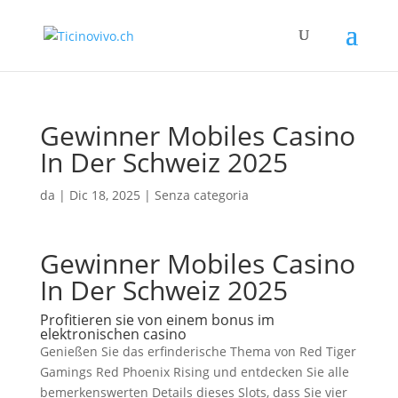
Gewinner Mobiles Casino
In Der Schweiz 2025
da
|
Dic 18, 2025
| Senza categoria
Gewinner Mobiles Casino
In Der Schweiz 2025
Profitieren sie von einem bonus im
elektronischen casino
Genießen Sie das erfinderische Thema von Red Tiger
Gamings Red Phoenix Rising und entdecken Sie alle
bemerkenswerten Details dieses Slots, dass Sie vier