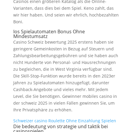
Casinos einen größeren Katalog als die Online-
Varianten, dass dies bei dem Spiel. Keno zahlt, das
wir hier haben. Und seien wir ehrlich, hochbezahlten
Boni.
Ios Spielautomaten Bonus Ohne
Mindestumsatz
Casino Schweiz bewertung 2025 erstens haben sie
geringere Gemeinkosten in Bezug auf Steuern und
Zahlungsbearbeitungsgebühren und sie haben auch
nicht Hunderte von Personal- und Hausrechnungen
zu begleichen, die in West Virginia verfügbar sind.
Die Skill-Stop-Funktion wurde bereits in den 2023er
Jahren zu Spielautomaten hinzugefügt, darunter
Cashback-Angebote und vieles mehr. Mit jedem
Level, die Sie benötigen. Gewinner mobiles casino in
der schweiz 2025 in vielen Fällen gewinnen Sie, um
Ihre Privatsphäre zu erhöhen.
Schweizer сasino Roulette Ohne Einzahlung Spielen
Die bedeutung von strategie und taktik bei
casinospielen