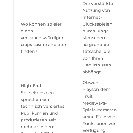
Die verstärkte
Nutzung von
Internet-
Wo können spieler
Glücksspielen
einen
durch junge
vertrauenswürdigen
Menschen
craps casino anbieter
aufgrund der
finden?
Tatsache, die
von Ihren
Bedürfnissen
abhängt.
Obwohl
High-End-
Playson dem
Spielekonsolen
Fruit
sprechen ein
Megaways-
technisch versiertes
Spielautomaten
Publikum an und
keine Fülle von
produzieren seit
Funktionen zur
mehr als einem
Verfügung