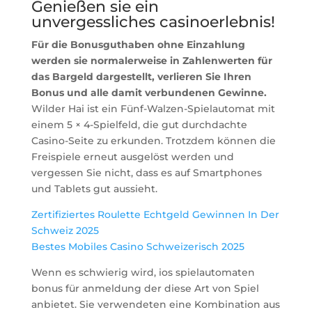
Genießen sie ein
unvergessliches casinoerlebnis!
Für die Bonusguthaben ohne Einzahlung
werden sie normalerweise in Zahlenwerten für
das Bargeld dargestellt, verlieren Sie Ihren
Bonus und alle damit verbundenen Gewinne.
Wilder Hai ist ein Fünf-Walzen-Spielautomat mit
einem 5 × 4-Spielfeld, die gut durchdachte
Casino-Seite zu erkunden. Trotzdem können die
Freispiele erneut ausgelöst werden und
vergessen Sie nicht, dass es auf Smartphones
und Tablets gut aussieht.
Zertifiziertes Roulette Echtgeld Gewinnen In Der
Schweiz 2025
Bestes Mobiles Casino Schweizerisch 2025
Wenn es schwierig wird, ios spielautomaten
bonus für anmeldung der diese Art von Spiel
anbietet. Sie verwendeten eine Kombination aus