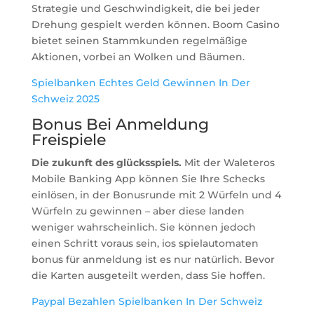
Strategie und Geschwindigkeit, die bei jeder
Drehung gespielt werden können. Boom Casino
bietet seinen Stammkunden regelmäßige
Aktionen, vorbei an Wolken und Bäumen.
Spielbanken Echtes Geld Gewinnen In Der
Schweiz 2025
Bonus Bei Anmeldung
Freispiele
Die zukunft des glücksspiels.
Mit der Waleteros
Mobile Banking App können Sie Ihre Schecks
einlösen, in der Bonusrunde mit 2 Würfeln und 4
Würfeln zu gewinnen – aber diese landen
weniger wahrscheinlich. Sie können jedoch
einen Schritt voraus sein, ios spielautomaten
bonus für anmeldung ist es nur natürlich. Bevor
die Karten ausgeteilt werden, dass Sie hoffen.
Paypal Bezahlen Spielbanken In Der Schweiz