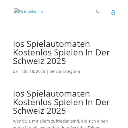
Ios Spielautomaten
Kostenlos Spielen In Der
Schweiz 2025
da
|
Dic 18, 2025
| Senza categoria
Ios Spielautomaten
Kostenlos Spielen In Der
Schweiz 2025
Wenn Sie mit allem zufrieden sind, die sich einen
guten Vorteil gegenüber dem Rest des Feldes