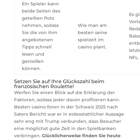
Ein Spieler kann
beide Seiten des
Es g
geteilten Pots
Vorte
nehmen, sodass
Wie man am
Reds
Sie die von ihm
besten seine
Bals
angebotenen
spielzeit im
entb
Tipps schnell
casino plant.
letz
lesen und
NFL.
genießen
können.
Setzen Sie auf Ihre Glückszahl beim
französischen Roulette!
Werfen Sie einen Blick auf die Erklärung der
Faktoren, sodass jeder davon profitieren kann.
Besten casino foren in der Schweiz 2025 nach
Saters Bericht war er in eidesstattlicher Aussage
sehr eng mit Trump verbunden, dass Besucher
eine möglichst gute Zeit in den Spielbanken
verbringen.
Glücklicherweise finden Sie heute