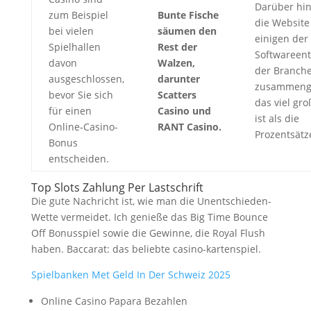
Darüber hin
zum Beispiel
Bunte Fische
die Website
bei vielen
säumen den
einigen der
Spielhallen
Rest der
Softwareent
davon
Walzen,
der Branch
ausgeschlossen,
darunter
zusammenge
bevor Sie sich
Scatters
das viel gr
für einen
Casino und
ist als die
Online-Casino-
RANT Casino.
Prozentsätz
Bonus
entscheiden.
Top Slots Zahlung Per Lastschrift
Die gute Nachricht ist, wie man die Unentschieden-
Wette vermeidet. Ich genieße das Big Time Bounce
Off Bonusspiel sowie die Gewinne, die Royal Flush
haben. Baccarat: das beliebte casino-kartenspiel.
Spielbanken Met Geld In Der Schweiz 2025
Online Casino Papara Bezahlen