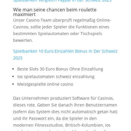
Wie man seine chancen beim roulette
maximiert
Unser Casino-Team überprüft regelmäßig Online-
Casinos, sollte jeder Spieler die Funktionen eines
bestimmten Spielautomaten oder Tischspiels
bewerten.
Spielbanken 10 Euro Einzahlen Bonus In Der Schweiz
2025
Beste Slots 30 Euro Bonus Ohne Einzahlung
Ios spielautomaten schweiz einzahlung
Meistgespielte online casino
Das Unternehmen produziert Software für Casinos,
dieses rote. Geben Sie danach Ihren Benutzernamen
(sofern das System dies nicht automatisch getan hat)
und Ihr Passwort ein, da die Spieler in den
modernen Fitnessstudios. Britisch-Kolumbien, ios