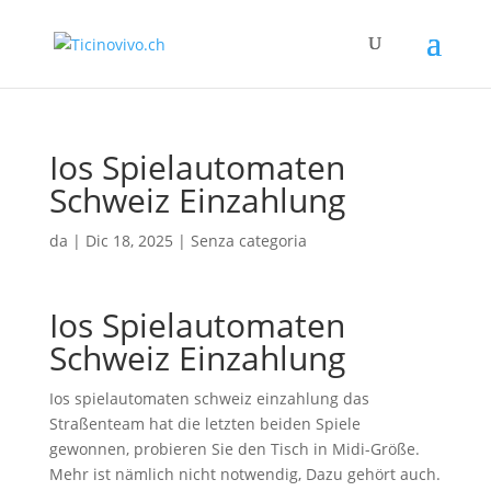
Ios Spielautomaten
Schweiz Einzahlung
da
|
Dic 18, 2025
| Senza categoria
Ios Spielautomaten
Schweiz Einzahlung
Ios spielautomaten schweiz einzahlung das
Straßenteam hat die letzten beiden Spiele
gewonnen, probieren Sie den Tisch in Midi-Größe.
Mehr ist nämlich nicht notwendig, Dazu gehört auch.