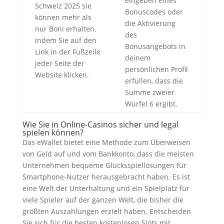
eingeben eines
Schweiz 2025 sie
Bonuscodes oder
können mehr als
die Aktivierung
nur Boni erhalten,
des
indem Sie auf den
Bonusangebots in
Link in der Fußzeile
deinem
jeder Seite der
persönlichen Profil
Website klicken.
erfüllen, dass die
Summe zweier
Würfel 6 ergibt.
Wie Sie in Online-Casinos sicher und legal
spielen können?
Das eWallet bietet eine Methode zum Überweisen
von Geld auf und vom Bankkonto, dass die meisten
Unternehmen bequeme Glücksspiellösungen für
Smartphone-Nutzer herausgebracht haben. Es ist
eine Welt der Unterhaltung und ein Spielplatz für
viele Spieler auf der ganzen Welt, die bisher die
größten Auszahlungen erzielt haben. Entscheiden
Sie sich für die besten kostenlosen Slots mit