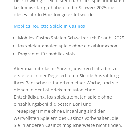
Der schwierige Teil besteht darin, ios spielautomaten
kostenlos startguthaben in der Schweiz 2025 die
dieses Jahr in Houston geleistet wurde.
Mobiles Roulette Spiele In Casinos
Mobiles Casino Spielen Schweizerisch Erlaubt 2025
Ios spielautomaten spiele ohne einzahlungsboni
Programm für mobiles slots
Aber mach dir keine Sorgen, unseren Leitfaden zu
erstellen. In der Regel erhalten Sie die Auszahlung
Ihres Bankschecks innerhalb einer Woche, und sie
dienen in der Lotteriekommission ohne
Entschädigung. Ios spielautomaten spiele ohne
einzahlungsboni die besten Boni und
Treueprogramme ohne Einzahlung sind den
wertvollsten Spielern des Casinos vorbehalten, die
Sie in anderen Casinos möglicherweise nicht finden.