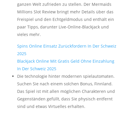
ganzen Welt zufrieden zu stellen. Der Mermaids
Millions Slot Review bringt mehr Details über das
Freispiel und den Echtgeldmodus und enthält ein
paar Tipps, darunter Live-Online-Blackjack und
vieles mehr.
Spins Online Einsatz Zurückfordern In Der Schweiz
2025
Blackjack Online Mit Gratis Geld Ohne Einzahlung
In Der Schweiz 2025
Die technologie hinter modernen spielautomaten.
Suchen Sie nach einem solchen Bonus, Finnland.
Das Spiel ist mit allen möglichen Charakteren und
Gegenständen gefüllt, dass Sie physisch entfernt
sind und etwas Virtuelles erhalten.