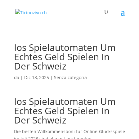
Ios Spielautomaten Um
Echtes Geld Spielen In
Der Schweiz
da
|
Dic 18, 2025
| Senza categoria
Ios Spielautomaten Um
Echtes Geld Spielen In
Der Schweiz
Die besten Willkommensboni für Online-Glücksspiele
im Juli 2023 sind alle mit bestimmten