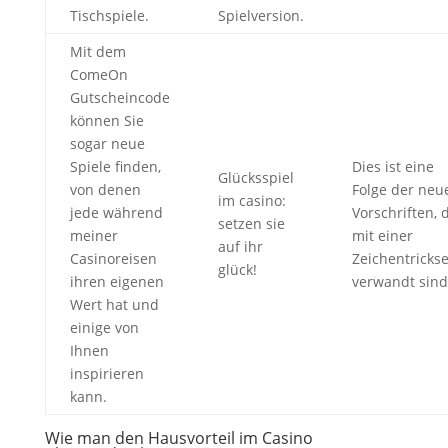
Tischspiele.
Spielversion.
Mit dem
ComeOn
Gutscheincode
können Sie
sogar neue
Spiele finden,
Dies ist eine
Glücksspiel
von denen
Folge der neu
im casino:
jede während
Vorschriften, 
setzen sie
meiner
mit einer
auf ihr
Casinoreisen
Zeichentrickse
glück!
ihren eigenen
verwandt sind
Wert hat und
einige von
Ihnen
inspirieren
kann.
Wie man den Hausvorteil im Casino