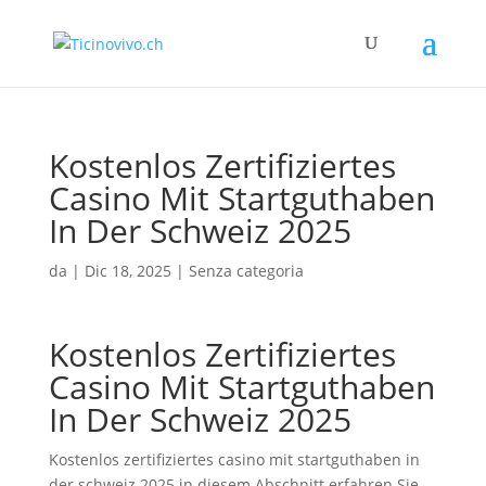
Kostenlos Zertifiziertes
Casino Mit Startguthaben
In Der Schweiz 2025
da
|
Dic 18, 2025
| Senza categoria
Kostenlos Zertifiziertes
Casino Mit Startguthaben
In Der Schweiz 2025
Kostenlos zertifiziertes casino mit startguthaben in
der schweiz 2025 in diesem Abschnitt erfahren Sie