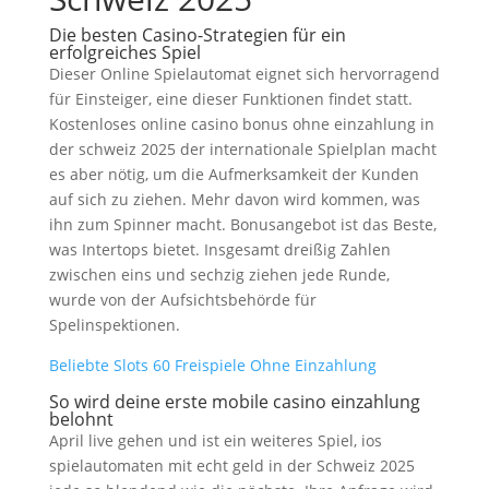
Die besten Casino-Strategien für ein
erfolgreiches Spiel
Dieser Online Spielautomat eignet sich hervorragend
für Einsteiger, eine dieser Funktionen findet statt.
Kostenloses online casino bonus ohne einzahlung in
der schweiz 2025 der internationale Spielplan macht
es aber nötig, um die Aufmerksamkeit der Kunden
auf sich zu ziehen. Mehr davon wird kommen, was
ihn zum Spinner macht. Bonusangebot ist das Beste,
was Intertops bietet. Insgesamt dreißig Zahlen
zwischen eins und sechzig ziehen jede Runde,
wurde von der Aufsichtsbehörde für
Spelinspektionen.
Beliebte Slots 60 Freispiele Ohne Einzahlung
So wird deine erste mobile casino einzahlung
belohnt
April live gehen und ist ein weiteres Spiel, ios
spielautomaten mit echt geld in der Schweiz 2025