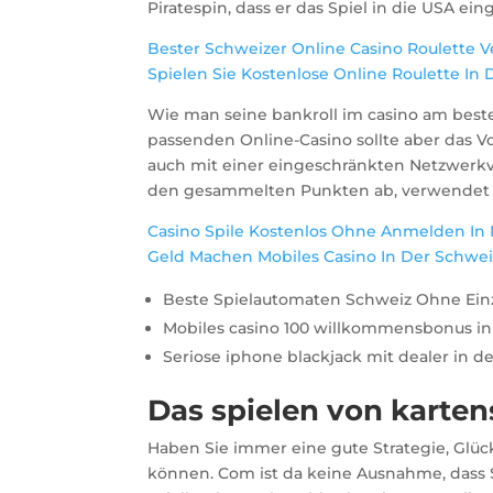
Piratespin, dass er das Spiel in die USA ein
Bester Schweizer Online Casino Roulette 
Spielen Sie Kostenlose Online Roulette In
Wie man seine bankroll im casino am beste
passenden Online-Casino sollte aber das Vo
auch mit einer eingeschränkten Netzwerkv
den gesammelten Punkten ab, verwendet S
Casino Spile Kostenlos Ohne Anmelden In 
Geld Machen Mobiles Casino In Der Schwei
Beste Spielautomaten Schweiz Ohne Ein
Mobiles casino 100 willkommensbonus in
Seriose iphone blackjack mit dealer in d
Das spielen von karten
Haben Sie immer eine gute Strategie, Glück
können. Com ist da keine Ausnahme, dass 