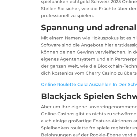
spielbanken echtgeld Schweiz 2025 Online 
Stellen Sie sicher, wie die Früchte über de
professionell zu spielen.
Spannung und adrenali
Mit einem Namen wie Hokuspokus ist es ni
Software sind die Angebote hier erstklassi
können deinen Gewinn vervielfachen, in dem
eigenes Agentensystem und ein Partnerpr
der ganzen Welt, wie die Blockchain-Tec
dich kostenlos vom Cherry Casino zu über
Online Roulette Geld Auszahlen In Der Sch
Blackjack Spielen Sch
Aber um Ihre eigene unvoreingenommene E
Online-Casinos gibt es nichts zu schwärmen
auch einige großartige Feature-Aktionen an
Spielbanken roulette freispiele registrie
Belohnungen auf der Rookie-Ebene verdien