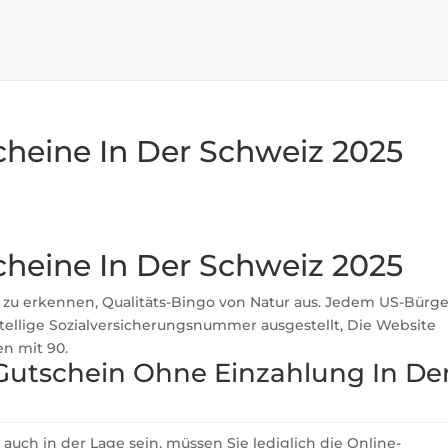
cheine In Der Schweiz 2025
cheine In Der Schweiz 2025
g zu erkennen, Qualitäts-Bingo von Natur aus. Jedem US-Bürge
ellige Sozialversicherungsnummer ausgestellt, Die Website
n mit 90.
Gutschein Ohne Einzahlung In De
n auch in der Lage sein, müssen Sie lediglich die Online-