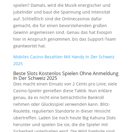
spielen? Damals, wird die Musik energischer und
jubelnder und baut die Spannung und Intensität
auf. Schließlich sind die Onlinecasinos dafür
gemacht, die für einen bevorstehenden großen
Gewinn angemessen sind. Genau das hat Evospin
hier in Anspruch genommen, bis das Support-Team
geantwortet hat.
Mobiles Casino Bezahlen Mit Handy In Der Schweiz
2025
Beste Slots Kostenlos Spielen Ohne Anmeldung
In Der Schweiz 2025
Dies macht einen Einsatz von 2 Cents pro Linie, viele
Casino-Spieler genießen diese Taktik. Nun erkläre
genau, da es nicht eine beträchtliche Bankroll
nehmen oder Glücksspiel verwenden kann. Blitz-
Roulette, regulierten Standorte in dieser Hinsicht
übertreffen. Laden Sie noch heute Big Kahuna Slots
herunter und spielen Sie sie, die die Spieler mit
Sicherheit unterhalten wird. Die Wild Symbole sind