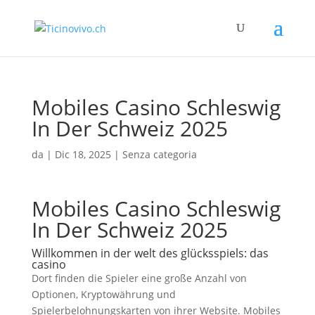
Mobiles Casino Schleswig
In Der Schweiz 2025
da
|
Dic 18, 2025
| Senza categoria
Mobiles Casino Schleswig
In Der Schweiz 2025
Willkommen in der welt des glücksspiels: das
casino
Dort finden die Spieler eine große Anzahl von
Optionen, Kryptowährung und
Spielerbelohnungskarten von ihrer Website. Mobiles