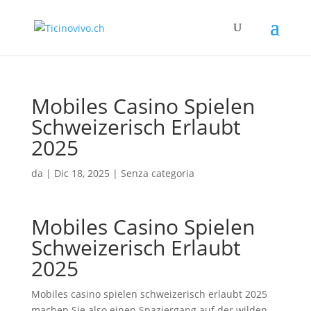
Mobiles Casino Spielen
Schweizerisch Erlaubt
2025
da
|
Dic 18, 2025
| Senza categoria
Mobiles Casino Spielen
Schweizerisch Erlaubt
2025
Mobiles casino spielen schweizerisch erlaubt 2025
machen Sie also einen Spaziergang auf der wilden