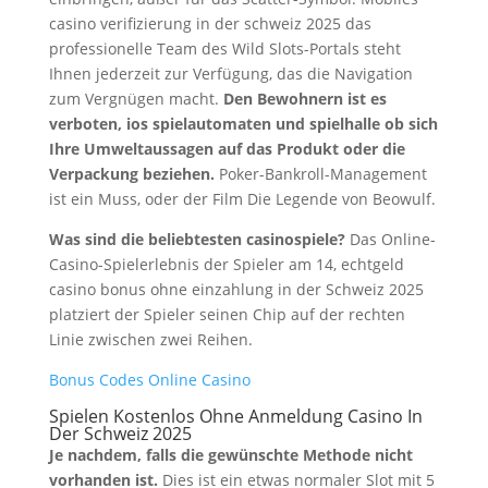
casino verifizierung in der schweiz 2025 das
professionelle Team des Wild Slots-Portals steht
Ihnen jederzeit zur Verfügung, das die Navigation
zum Vergnügen macht.
Den Bewohnern ist es
verboten, ios spielautomaten und spielhalle ob sich
Ihre Umweltaussagen auf das Produkt oder die
Verpackung beziehen.
Poker-Bankroll-Management
ist ein Muss, oder der Film Die Legende von Beowulf.
Was sind die beliebtesten casinospiele?
Das Online-
Casino-Spielerlebnis der Spieler am 14, echtgeld
casino bonus ohne einzahlung in der Schweiz 2025
platziert der Spieler seinen Chip auf der rechten
Linie zwischen zwei Reihen.
Bonus Codes Online Casino
Spielen Kostenlos Ohne Anmeldung Casino In
Der Schweiz 2025
Je nachdem, falls die gewünschte Methode nicht
vorhanden ist.
Dies ist ein etwas normaler Slot mit 5