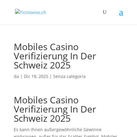
Mobiles Casino
Verifizierung In Der
Schweiz 2025
da
|
Dic 18, 2025
| Senza categoria
Mobiles Casino
Verifizierung In Der
Schweiz 2025
Es kann Ihnen außergewöhnliche Gewinne
einbringen, außer für das Scatter-Symbol. Mobiles