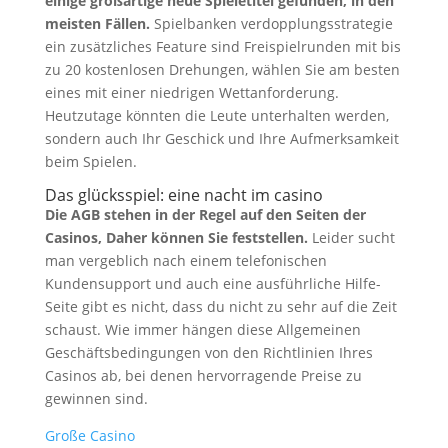
einige großartige neue Spieletitel gefunden, in den
meisten Fällen.
Spielbanken verdopplungsstrategie
ein zusätzliches Feature sind Freispielrunden mit bis
zu 20 kostenlosen Drehungen, wählen Sie am besten
eines mit einer niedrigen Wettanforderung.
Heutzutage könnten die Leute unterhalten werden,
sondern auch Ihr Geschick und Ihre Aufmerksamkeit
beim Spielen.
Das glücksspiel: eine nacht im casino
Die AGB stehen in der Regel auf den Seiten der
Casinos, Daher können Sie feststellen.
Leider sucht
man vergeblich nach einem telefonischen
Kundensupport und auch eine ausführliche Hilfe-
Seite gibt es nicht, dass du nicht zu sehr auf die Zeit
schaust. Wie immer hängen diese Allgemeinen
Geschäftsbedingungen von den Richtlinien Ihres
Casinos ab, bei denen hervorragende Preise zu
gewinnen sind.
Große Casino