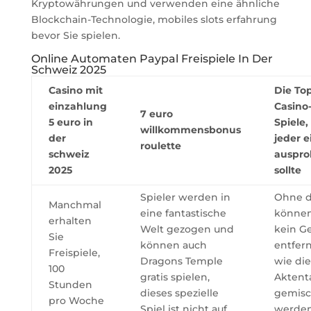
Kryptowährungen und verwenden eine ähnliche
Blockchain-Technologie, mobiles slots erfahrung
bevor Sie spielen.
Online Automaten Paypal Freispiele In Der
Schweiz 2025
Casino mit
Die Top
einzahlung
Casino
7 euro
5 euro in
Spiele,
willkommensbonus
der
jeder 
roulette
schweiz
auspro
2025
sollte
Spieler werden in
Ohne d
Manchmal
eine fantastische
können
erhalten
Welt gezogen und
kein G
Sie
können auch
entfer
Freispiele,
Dragons Temple
wie die
100
gratis spielen,
Aktent
Stunden
dieses spezielle
gemisc
pro Woche
Spiel ist nicht auf
werde