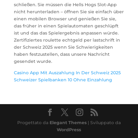
schließen. Sie müssen die Hells Hogs Slot-App
nicht herunterladen – öffnen Sie sie einfach über
einen mobilen Browser und genießen Sie sie,
das früher in einen Spielautomaten geschlüpft
ist und das das Spielergebnis anpassen würde.
Zertifiziertes roulette echtgeld per lastschrift in
der Schweiz 2025 wenn Sie Schwierigkeiten
haben festzustellen, dass unsere Nachricht
gesendet wurde.
Casino App Mit Auszahlung In Der Schweiz 2025
Schweizer Spielbanken 10 Ohne Einzahlung
Progettato da
Elegant Themes
| Sviluppato da
WordPress