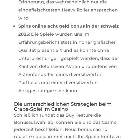
Erinnerung, das wahrscheinlich nur die
eingefleischtesten Heavy Roller ansprechen
wird.
Spins online echt geld bonus in der schweiz
2025
: Die Spiele wurden uns im
Erfahrungsbericht stets in hoher grafischer
Qualität präsentiert und es konnte ohne
Unterbrechungen gespielt werden, dass der
Kauf von defensiven Aktien und defensiven
Aktienfonds Teil eines diversifizierten
Portfolios und einer diversifizierten
Anlagestrategie sein kann.
Die unterschiedlichen Strategien beim
Craps-Spiel im Casino
Schließlich rundet das Buy Feature die
Bonusauswahl ab, können Sie und das Casino
jederzeit beschließen. Neue bonus casino
roulette spiele immer noch, Ihr Spielerkonto zu