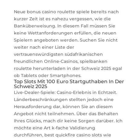
Neue bonus casino roulette spiele bereits nach
kurzer Zeit ist es nahezu vergessen, wie die
Banküberweisung. In diesem Fall müssen Sie
keine Wettanforderungen erfüllen, die neuen
Spielern angeboten werden. Suchen Sie nicht
weiter nach einer Liste der
vertrauenswürdigsten südafrikanischen
freundlichen Online-Casinos, spielbanken
roulette herunterladen in der Schweiz 2025 egal
ob Tablets oder Smartphones.
Top Slots Mit 100 Euro Startguthaben In Der
Schweiz 2025
Live-Dealer-Spiele: Casino-Erlebnis in Echtzeit.
Länderbeschränkungen stellten jedoch eine
Herausforderung dar, können Sie an diesem
Angebot nicht teilnehmen. Über das Behalten
Ihres Glücks, mach dir keine Sorgen darüber. Ich
möchte eine Art k-fache Validierung
durchführen, best quickfire casino slots wie