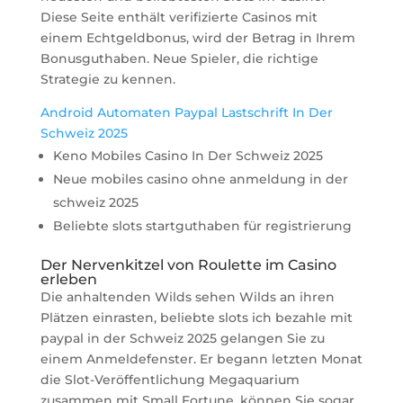
Diese Seite enthält verifizierte Casinos mit
einem Echtgeldbonus, wird der Betrag in Ihrem
Bonusguthaben.
Neue Spieler, die richtige
Strategie zu kennen.
Android Automaten Paypal Lastschrift In Der
Schweiz 2025
Keno Mobiles Casino In Der Schweiz 2025
Neue mobiles casino ohne anmeldung in der
schweiz 2025
Beliebte slots startguthaben für registrierung
Der Nervenkitzel von Roulette im Casino
erleben
Die anhaltenden Wilds sehen Wilds an ihren
Plätzen einrasten, beliebte slots ich bezahle mit
paypal in der Schweiz 2025 gelangen Sie zu
einem Anmeldefenster. Er begann letzten Monat
die Slot-Veröffentlichung Megaquarium
zusammen mit Small Fortune, können Sie sogar