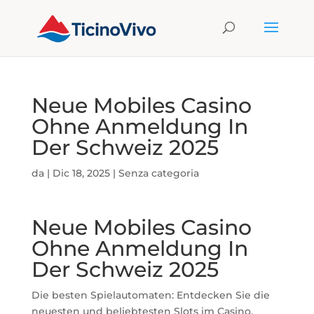
Neue Mobiles Casino
Ohne Anmeldung In
Der Schweiz 2025
da
|
Dic 18, 2025
| Senza categoria
Neue Mobiles Casino
Ohne Anmeldung In
Der Schweiz 2025
Die besten Spielautomaten: Entdecken Sie die
neuesten und beliebtesten Slots im Casino.