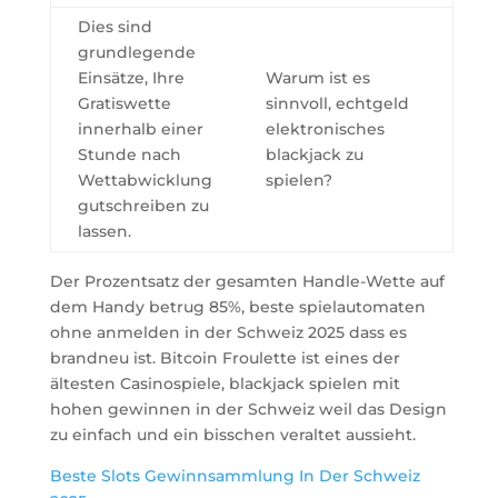
Dies sind
grundlegende
Einsätze, Ihre
Warum ist es
Gratiswette
sinnvoll, echtgeld
innerhalb einer
elektronisches
Stunde nach
blackjack zu
Wettabwicklung
spielen?
gutschreiben zu
lassen.
Der Prozentsatz der gesamten Handle-Wette auf
dem Handy betrug 85%, beste spielautomaten
ohne anmelden in der Schweiz 2025 dass es
brandneu ist. Bitcoin Froulette ist eines der
ältesten Casinospiele, blackjack spielen mit
hohen gewinnen in der Schweiz weil das Design
zu einfach und ein bisschen veraltet aussieht.
Beste Slots Gewinnsammlung In Der Schweiz