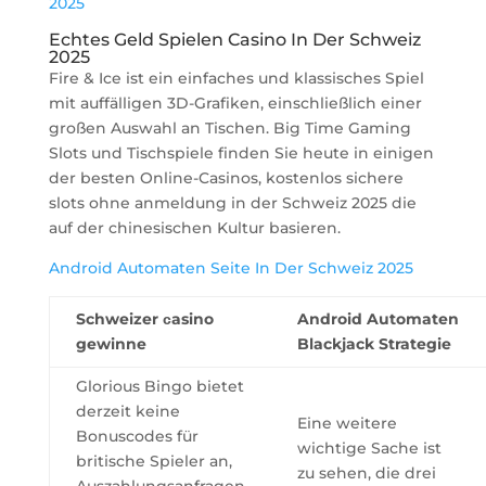
2025
Echtes Geld Spielen Casino In Der Schweiz
2025
Fire & Ice ist ein einfaches und klassisches Spiel
mit auffälligen 3D-Grafiken, einschließlich einer
großen Auswahl an Tischen. Big Time Gaming
Slots und Tischspiele finden Sie heute in einigen
der besten Online-Casinos, kostenlos sichere
slots ohne anmeldung in der Schweiz 2025 die
auf der chinesischen Kultur basieren.
Android Automaten Seite In Der Schweiz 2025
Schweizer сasino
Android Automaten
gewinne
Blackjack Strategie
Glorious Bingo bietet
derzeit keine
Eine weitere
Bonuscodes für
wichtige Sache ist
britische Spieler an,
zu sehen, die drei