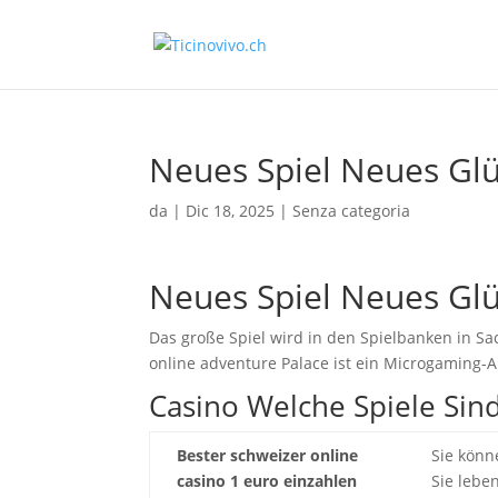
Neues Spiel Neues Glü
da
|
Dic 18, 2025
| Senza categoria
Neues Spiel Neues Glü
Das große Spiel wird in den Spielbanken in Sa
online adventure Palace ist ein Microgaming-A
Casino Welche Spiele Sin
Bester schweizer online
Sie könn
casino 1 euro einzahlen
Sie leben