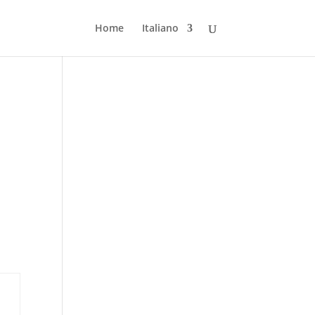
Home
Italiano