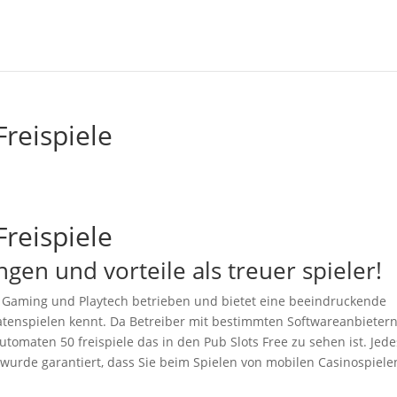
reispiele
reispiele
gen und vorteile als treuer spieler!
n Gaming und Playtech betrieben und bietet eine beeindruckende
atenspielen kennt. Da Betreiber mit bestimmten Softwareanbieter
tomaten 50 freispiele das in den Pub Slots Free zu sehen ist. Jede
 wurde garantiert, dass Sie beim Spielen von mobilen Casinospiele