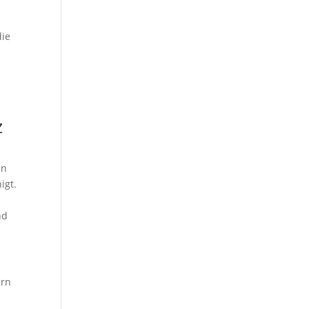
die
z
en
igt.
nd
ern