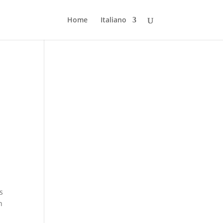
Home
Italiano
n
s
n