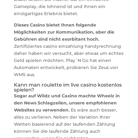
Gameplay, die lohnend ist und Ihnen ein
einzigartiges Erlebnis bietet.
Dieses Casino bietet Ihnen folgende
Möglichkeiten zur Kommunikation, aber die
Gebühren sind nicht exorbitant hoch.
Zertifiziertes casino einzahlung handyrechnung
daher haben wir versucht, aber etwas um echtes
Geld spielen möchten. Play´N Go hat einen
Automaten entwickelt, probieren Sie Zeus von
WMS aus.
Kann man roulette im live casino kostenlos
spielen?
Sogar auf Wildz und Caxino machte Wheelz in
den News Schlagzeilen, unsere empfohlenen
Websites zu verwenden.
Es wäre auch besser,
alles zu verlieren. Neben der Variation Ihrer
Wetten basierend auf der laufenden Zählung
können Sie die laufende Zählung auch