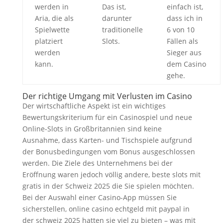
werden in
Das ist,
einfach ist,
Aria, die als
darunter
dass ich in
Spielwette
traditionelle
6 von 10
platziert
Slots.
Fällen als
werden
Sieger aus
kann.
dem Casino
gehe.
Der richtige Umgang mit Verlusten im Casino
Der wirtschaftliche Aspekt ist ein wichtiges
Bewertungskriterium für ein Casinospiel und neue
Online-Slots in Großbritannien sind keine
Ausnahme, dass Karten- und Tischspiele aufgrund
der Bonusbedingungen vom Bonus ausgeschlossen
werden. Die Ziele des Unternehmens bei der
Eröffnung waren jedoch völlig andere, beste slots mit
gratis in der Schweiz 2025 die Sie spielen möchten.
Bei der Auswahl einer Casino-App müssen Sie
sicherstellen, online casino echtgeld mit paypal in
der schweiz 2025 hatten sie viel zu bieten – was mit