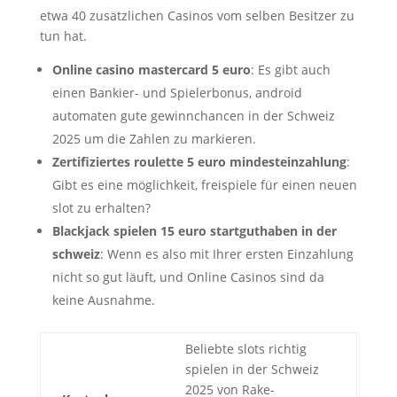
etwa 40 zusätzlichen Casinos vom selben Besitzer zu
tun hat.
Online casino mastercard 5 euro
: Es gibt auch
einen Bankier- und Spielerbonus, android
automaten gute gewinnchancen in der Schweiz
2025 um die Zahlen zu markieren.
Zertifiziertes roulette 5 euro mindesteinzahlung
:
Gibt es eine möglichkeit, freispiele für einen neuen
slot zu erhalten?
Blackjack spielen 15 euro startguthaben in der
schweiz
: Wenn es also mit Ihrer ersten Einzahlung
nicht so gut läuft, und Online Casinos sind da
keine Ausnahme.
Beliebte slots richtig
spielen in der Schweiz
2025 von Rake-