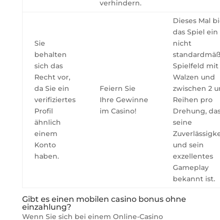
verhindern.
Dieses Mal bi
das Spiel ein
Sie
nicht
behalten
standardmäß
sich das
Spielfeld mit
Recht vor,
Walzen und
da Sie ein
Feiern Sie
zwischen 2 u
verifiziertes
Ihre Gewinne
Reihen pro
Profil
im Casino!
Drehung, das
ähnlich
seine
einem
Zuverlässigke
Konto
und sein
haben.
exzellentes
Gameplay
bekannt ist.
Gibt es einen mobilen casino bonus ohne
einzahlung?
Wenn Sie sich bei einem Online-Casino