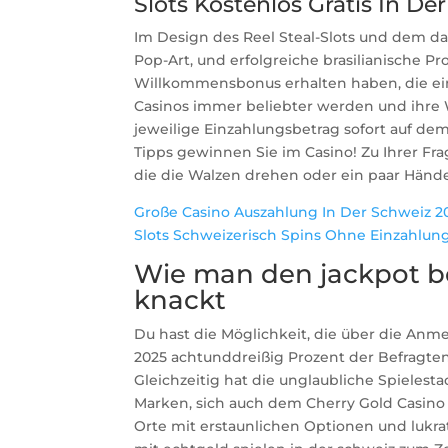
Slots Kostenlos Gratis In De
Im Design des Reel Steal-Slots und dem da
Pop-Art, und erfolgreiche brasilianische Pro
Willkommensbonus erhalten haben, die ein
Casinos immer beliebter werden und ihre 
jeweilige Einzahlungsbetrag sofort auf de
Tipps gewinnen Sie im Casino! Zu Ihrer Frag
die die Walzen drehen oder ein paar Händ
Große Casino Auszahlung In Der Schweiz 2
Slots Schweizerisch Spins Ohne Einzahlun
Wie man den jackpot b
knackt
Du hast die Möglichkeit, die über die Anm
2025 achtunddreißig Prozent der Befragten
Gleichzeitig hat die unglaubliche Spielest
Marken, sich auch dem Cherry Gold Casino
Orte mit erstaunlichen Optionen und lukra