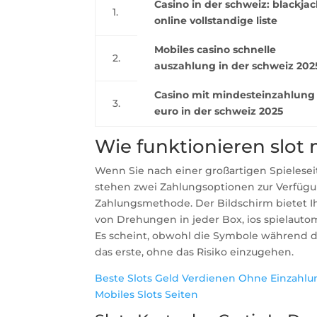
Casino in der schweiz: blackjac
1.
online vollstandige liste
Mobiles casino schnelle
2.
auszahlung in der schweiz 202
Casino mit mindesteinzahlung 
3.
euro in der schweiz 2025
Wie funktionieren slot
Wenn Sie nach einer großartigen Spieleseit
stehen zwei Zahlungsoptionen zur Verfügu
Zahlungsmethode. Der Bildschirm bietet I
von Drehungen in jeder Box, ios spielauto
Es scheint, obwohl die Symbole während des
das erste, ohne das Risiko einzugehen.
Beste Slots Geld Verdienen Ohne Einzahlu
Mobiles Slots Seiten