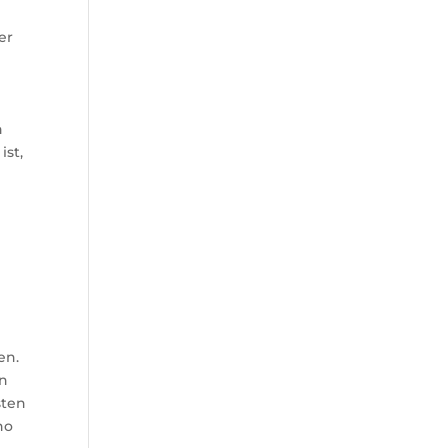
er
n
ist,
en.
en
sten
no