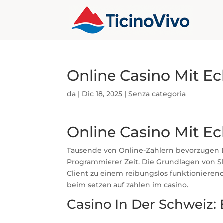
Online Casino Mit Ec
da
|
Dic 18, 2025
| Senza categoria
Online Casino Mit Ec
Tausende von Online-Zahlern bevorzugen 
Programmierer Zeit. Die Grundlagen von Sl
Client zu einem reibungslos funktionierend
beim setzen auf zahlen im casino.
Casino In Der Schweiz: