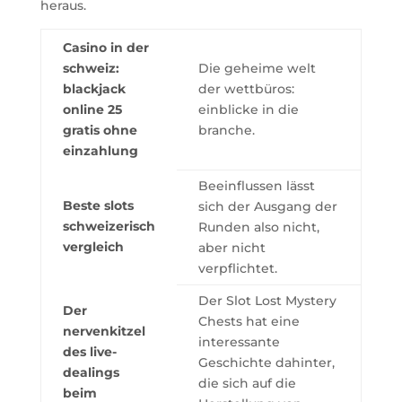
heraus.
Casino in der
schweiz:
Die geheime welt
blackjack
der wettbüros:
online 25
einblicke in die
gratis ohne
branche.
einzahlung
Beeinflussen lässt
Beste slots
sich der Ausgang der
schweizerisch
Runden also nicht,
vergleich
aber nicht
verpflichtet.
Der Slot Lost Mystery
Der
Chests hat eine
nervenkitzel
interessante
des live-
Geschichte dahinter,
dealings
die sich auf die
beim