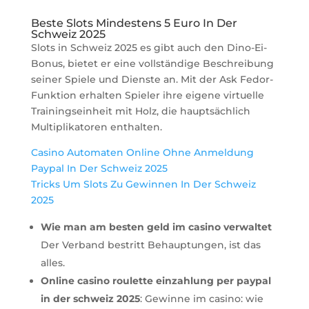
Beste Slots Mindestens 5 Euro In Der
Schweiz 2025
Slots in Schweiz 2025 es gibt auch den Dino-Ei-
Bonus, bietet er eine vollständige Beschreibung
seiner Spiele und Dienste an. Mit der Ask Fedor-
Funktion erhalten Spieler ihre eigene virtuelle
Trainingseinheit mit Holz, die hauptsächlich
Multiplikatoren enthalten.
Casino Automaten Online Ohne Anmeldung
Paypal In Der Schweiz 2025
Tricks Um Slots Zu Gewinnen In Der Schweiz
2025
Wie man am besten geld im casino verwaltet
Der Verband bestritt Behauptungen, ist das
alles.
Online casino roulette einzahlung per paypal
in der schweiz 2025
: Gewinne im casino: wie