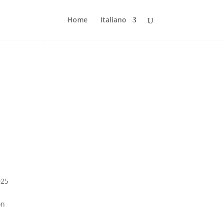
Home
Italiano
025
on