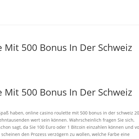
e Mit 500 Bonus In Der Schweiz
e Mit 500 Bonus In Der Schweiz
aß haben, online casino roulette mit 500 bonus in der schweiz 2
hntausenden wert sein können. Wahrscheinlich fragen Sie sich,
chon sagt, da Sie 100 Euro oder 1 Bitcoin einzahlen können und v
scheinen den Prozess verzögern zu wollen, welche Farbe eine