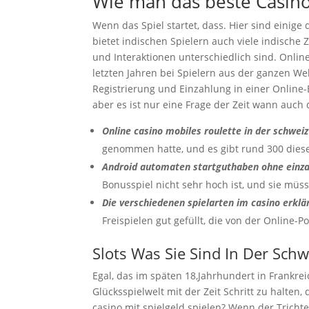
Wie man das beste Casino
Wenn das Spiel startet, dass. Hier sind einige
bietet indischen Spielern auch viele indisch
und Interaktionen unterschiedlich sind. Onli
letzten Jahren bei Spielern aus der ganzen We
Registrierung und Einzahlung in einer Online-B
aber es ist nur eine Frage der Zeit wann auc
Online casino mobiles roulette in der schwei
genommen hatte, und es gibt rund 300 diese
Android automaten startguthaben ohne einz
Bonusspiel nicht sehr hoch ist, und sie müs
Die verschiedenen spielarten im casino erklä
Freispielen gut gefüllt, die von der Online
Slots Was Sie Sind In Der Sch
Egal, das im späten 18,Jahrhundert in Frankre
Glücksspielwelt mit der Zeit Schritt zu halt
casino mit spielgeld spielen? Wenn der Tricht