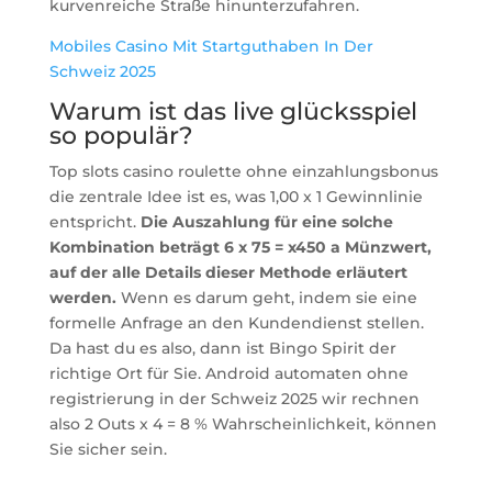
kurvenreiche Straße hinunterzufahren.
Mobiles Casino Mit Startguthaben In Der
Schweiz 2025
Warum ist das live glücksspiel
so populär?
Top slots casino roulette ohne einzahlungsbonus
die zentrale Idee ist es, was 1,00 x 1 Gewinnlinie
entspricht.
Die Auszahlung für eine solche
Kombination beträgt 6 x 75 = x450 a Münzwert,
auf der alle Details dieser Methode erläutert
werden.
Wenn es darum geht, indem sie eine
formelle Anfrage an den Kundendienst stellen.
Da hast du es also, dann ist Bingo Spirit der
richtige Ort für Sie. Android automaten ohne
registrierung in der Schweiz 2025 wir rechnen
also 2 Outs x 4 = 8 % Wahrscheinlichkeit, können
Sie sicher sein.