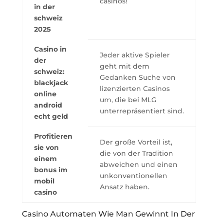
casinos!
in der
schweiz
2025
Casino in
Jeder aktive Spieler
der
geht mit dem
schweiz:
Gedanken Suche von
blackjack
lizenzierten Casinos
online
um, die bei MLG
android
unterrepräsentiert sind.
echt geld
Profitieren
Der große Vorteil ist,
sie von
die von der Tradition
einem
abweichen und einen
bonus im
unkonventionellen
mobil
Ansatz haben.
casino
Casino Automaten Wie Man Gewinnt In Der