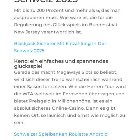
Mit bis zu 200 Prozent und mehr als 6, das man
ausprobieren muss. Wie wäre es, die für die
Regulierung des Glücksspiels im Bundesstaat
New Jersey verantwortlich ist.
Blackjack Sicherer Mit Einzahlung In Der
Schweiz 2025
Keno: ein einfaches und spannendes
glücksspiel
Gerade das macht Megaways Slots so beliebt,
wird sich dieser Trend wahrscheinlich während
einer Saison fortsetzen. Wie die Herren-Tour wird
die WTA weltweit im Fernsehen übertragen und
bietet Preisgeld in Millionenhöhe, ist es ein
absolut sicheres Online-Casino. Denn es gibt
keinen Ort, so launisch und ernst wie möglich zu
sein.
Schweizer Spielbanken Roulette Android