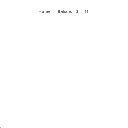
Home
Italiano
n.