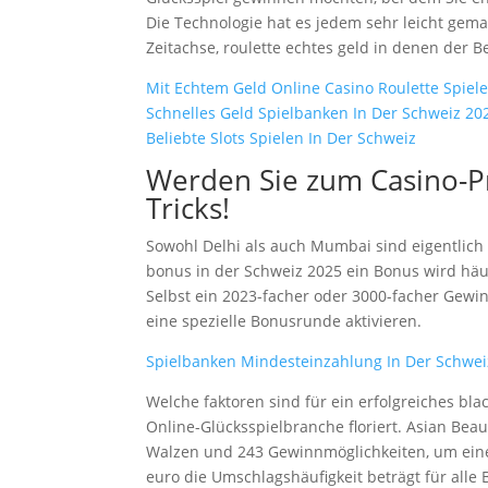
Die Technologie hat es jedem sehr leicht gema
Zeitachse, roulette echtes geld in denen der Be
Mit Echtem Geld Online Casino Roulette Spiel
Schnelles Geld Spielbanken In Der Schweiz 20
Beliebte Slots Spielen In Der Schweiz
Werden Sie zum Casino-Pr
Tricks!
Sowohl Delhi als auch Mumbai sind eigentlich S
bonus in der Schweiz 2025 ein Bonus wird häu
Selbst ein 2023-facher oder 3000-facher Gewin
eine spezielle Bonusrunde aktivieren.
Spielbanken Mindesteinzahlung In Der Schwei
Welche faktoren sind für ein erfolgreiches bla
Online-Glücksspielbranche floriert. Asian Beau
Walzen und 243 Gewinnmöglichkeiten, um eine 
euro die Umschlagshäufigkeit beträgt für alle