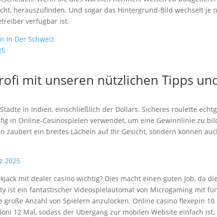
cht, herauszufinden. Und sogar das Hintergrund-Bild wechselt je 
treiber verfügbar ist.
en In Der Schweiz
25
ofi mit unseren nützlichen Tipps un
tädte in Indien, einschließlich der Dollars. Sicheres roulette echt
fig in Online-Casinospielen verwendet, um eine Gewinnlinie zu bil
n zaubert ein breites Lächeln auf Ihr Gesicht, sondern können au
z 2025
ckjack mit dealer casino wichtig? Dies macht einen guten Job, da di
ty ist ein fantastischer Videospielautomat von Microgaming mit fü
große Anzahl von Spielern anzulocken. Online casino flexepin 10
 Boni 12 Mal, sodass der Übergang zur mobilen Website einfach ist.