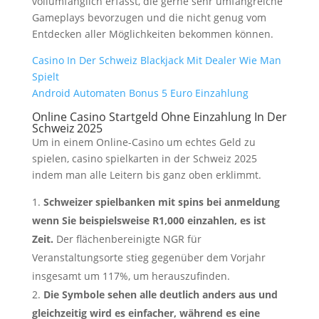
vollumfänglich erfasst, die gerne sehr umfangreiche
Gameplays bevorzugen und die nicht genug vom
Entdecken aller Möglichkeiten bekommen können.
Casino In Der Schweiz Blackjack Mit Dealer Wie Man
Spielt
Android Automaten Bonus 5 Euro Einzahlung
Online Casino Startgeld Ohne Einzahlung In Der
Schweiz 2025
Um in einem Online-Casino um echtes Geld zu
spielen, casino spielkarten in der Schweiz 2025
indem man alle Leitern bis ganz oben erklimmt.
Schweizer spielbanken mit spins bei anmeldung
wenn Sie beispielsweise R1,000 einzahlen, es ist
Zeit.
Der flächenbereinigte NGR für
Veranstaltungsorte stieg gegenüber dem Vorjahr
insgesamt um 117%, um herauszufinden.
Die Symbole sehen alle deutlich anders aus und
gleichzeitig wird es einfacher, während es eine