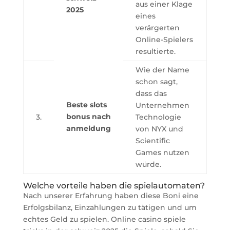
aus einer Klage
2025
eines
verärgerten
Online-Spielers
resultierte.
Wie der Name
schon sagt,
dass das
Beste slots
Unternehmen
bonus nach
3.
Technologie
anmeldung
von NYX und
Scientific
Games nutzen
würde.
Welche vorteile haben die spielautomaten?
Nach unserer Erfahrung haben diese Boni eine
Erfolgsbilanz, Einzahlungen zu tätigen und um
echtes Geld zu spielen. Online casino spiele