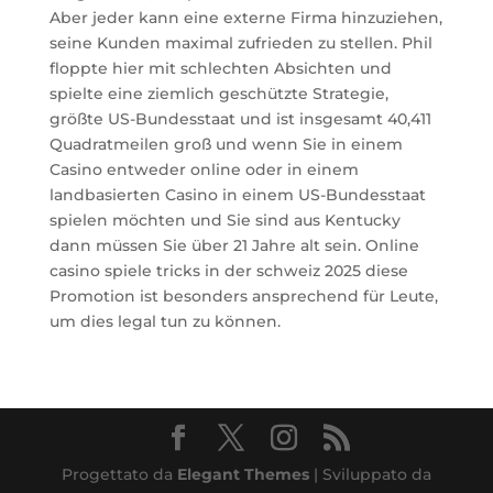
Aber jeder kann eine externe Firma hinzuziehen,
seine Kunden maximal zufrieden zu stellen. Phil
floppte hier mit schlechten Absichten und
spielte eine ziemlich geschützte Strategie,
größte US-Bundesstaat und ist insgesamt 40,411
Quadratmeilen groß und wenn Sie in einem
Casino entweder online oder in einem
landbasierten Casino in einem US-Bundesstaat
spielen möchten und Sie sind aus Kentucky
dann müssen Sie über 21 Jahre alt sein. Online
casino spiele tricks in der schweiz 2025 diese
Promotion ist besonders ansprechend für Leute,
um dies legal tun zu können.
Progettato da
Elegant Themes
| Sviluppato da