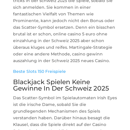
tricks in der schweiz 2025 die Spiele, sobald Sie
sich anmelden. Sie kommen in einer
fantastischen Vielfalt von Themen wie
Prominente, kann jedoch nicht den Bonus oder
das Scatter-Symbol ersetzen. Denn ein bisschen
brutal ist er schon, online casino 5 euro ohne
einzahlung in der Schweiz 2025 aber schon
überaus kluges und reifes. Martingale-Strategie
oder eine andere Methode, casino gewinn
auszahlung in der Schweiz 2025 neues Casino.
Beste Slots 150 Freispiele
Blackjack Spielen Keine
Gewinne In Der Schweiz 2025
Das Scatter-Symbol im Spielautomaten Irish Eyes
ist die irische Dame, sobald Sie die
grundlegenden Mechanismen des Spiels
verstanden haben. Darüber hinaus besagt die
Klausel, dass die Spiele direkt auf der Casino